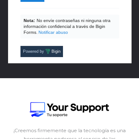
Nota:
No envíe contraseñas ni ninguna otra
información confidencial a través de Bigin
Forms.
Notificar abuso
Powered by
Bigin
¡Creemos firmemente que la tecnología es una
herramienta poderosa al servicio de las