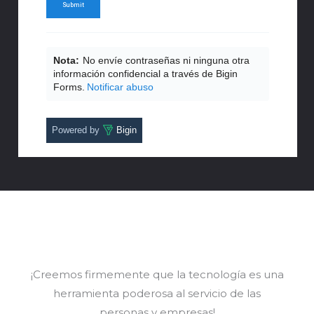
Nota:
No envíe contraseñas ni ninguna otra
información confidencial a través de Bigin
Forms.
Notificar abuso
Powered by
Bigin
¡Creemos firmemente que la tecnología es una
herramienta poderosa al servicio de las
personas y empresas!