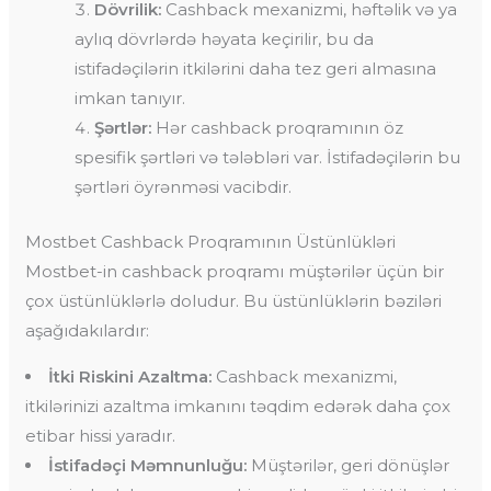
Dövrilik:
Cashback mexanizmi, həftəlik və ya
aylıq dövrlərdə həyata keçirilir, bu da
istifadəçilərin itkilərini daha tez geri almasına
imkan tanıyır.
Şərtlər:
Hər cashback proqramının öz
spesifik şərtləri və tələbləri var. İstifadəçilərin bu
şərtləri öyrənməsi vacibdir.
Mostbet Cashback Proqramının Üstünlükləri
Mostbet-in cashback proqramı müştərilər üçün bir
çox üstünlüklərlə doludur. Bu üstünlüklərin bəziləri
aşağıdakılardır:
İtki Riskini Azaltma:
Cashback mexanizmi,
itkilərinizi azaltma imkanını təqdim edərək daha çox
etibar hissi yaradır.
İstifadəçi Məmnunluğu:
Müştərilər, geri dönüşlər