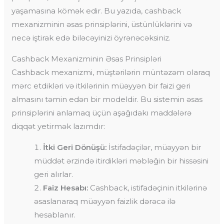
yaşamasına kömək edir. Bu yazıda, cashback
mexanizminin əsas prinsiplərini, üstünlüklərini və
necə iştirak edə biləcəyinizi öyrənəcəksiniz.
Cashback Mexanizminin Əsas Prinsipləri
Cashback mexanizmi, müştərilərin müntəzəm olaraq
mərc etdikləri və itkilərinin müəyyən bir faizi geri
almasını təmin edən bir modeldir. Bu sistemin əsas
prinsiplərini anlamaq üçün aşağıdakı maddələrə
diqqət yetirmək lazımdır:
İtki Geri Dönüşü:
İstifadəçilər, müəyyən bir
müddət ərzində itirdikləri məbləğin bir hissəsini
geri alırlar.
Faiz Hesabı:
Cashback, istifadəçinin itkilərinə
əsaslanaraq müəyyən faizlik dərəcə ilə
hesablanır.