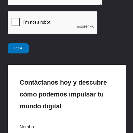
*
m
a
a
j
i
e
l
*
*
Enviar
Contáctanos hoy y descubre
cómo podemos impulsar tu
mundo digital
Nombre: