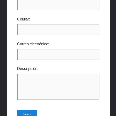
Celular:
Correo electrónico:
Descripción: