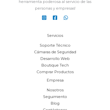
herramienta poderosa al servicio de las
personas y empresas!
Servicios
Soporte Técnico
Cámaras de Seguridad
Desarrollo Web
Boutique Tech
Comprar Productos
Empresa
Nosotros
Seguimiento
Blog
Contáctenos