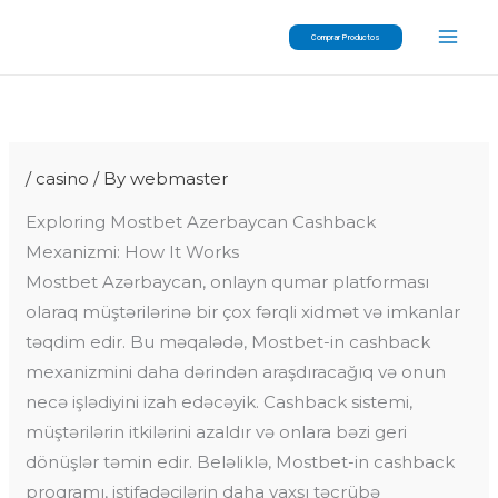
Skip
Comprar Productos
to
content
/
casino
/ By
webmaster
Exploring Mostbet Azerbaycan Cashback
Mexanizmi: How It Works
Mostbet Azərbaycan, onlayn qumar platforması
olaraq müştərilərinə bir çox fərqli xidmət və imkanlar
təqdim edir. Bu məqalədə, Mostbet-in cashback
mexanizmini daha dərindən araşdıracağıq və onun
necə işlədiyini izah edəcəyik. Cashback sistemi,
müştərilərin itkilərini azaldır və onlara bəzi geri
dönüşlər təmin edir. Beləliklə, Mostbet-in cashback
proqramı, istifadəçilərin daha yaxşı təcrübə