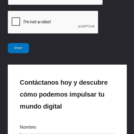
l
a
*
j
N
e
a
*
m
e
Enviar
Contáctanos hoy y descubre
cómo podemos impulsar tu
mundo digital
Nombre: